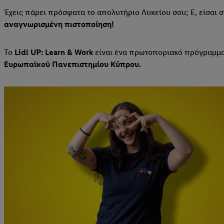
Έχεις πάρει πρόσφατα το απολυτήριο Λυκείου σου; Ε, είσαι στ
αναγνωρισμένη πιστοποίηση!
Το
Lidl UP: Learn & Work
είναι ένα πρωτοποριακό πρόγραμμα 
Ευρωπαϊκού Πανεπιστημίου Κύπρου.