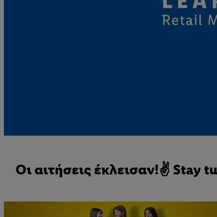
Οι αιτήσεις έκλεισαν!✌️ Stay t