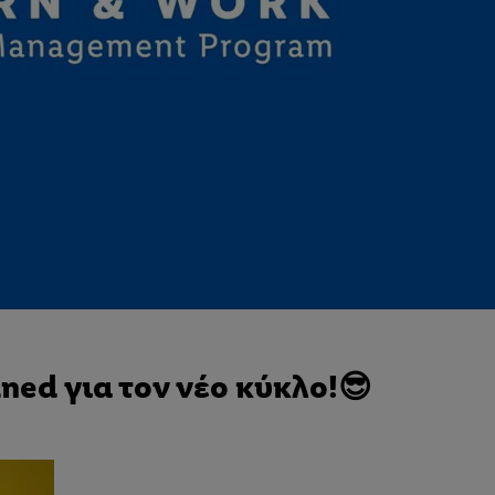
uned για τον νέο κύκλο!😎