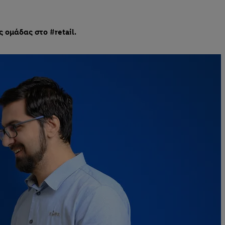
ς ομάδας στο #retail.