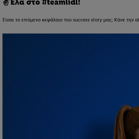
✌Έλα στο #teamlidl!
Είσαι το επόμενο κεφάλαιο του success story μας; Κάνε την α