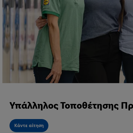
Υπάλληλος Τοποθέτησης Π
Kάντε αίτηση