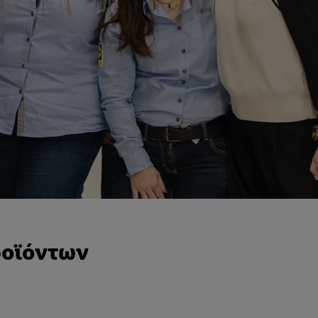
ροϊόντων