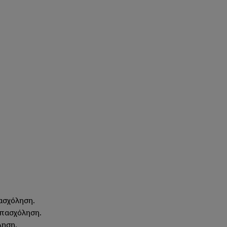
ασχόληση.
πασχόληση.
ληση.