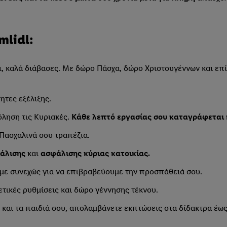
mlidl:
 Ναι, καλά διάβασες. Με δώρο Πάσχα, δώρο Χριστουγέννων και επ
ητες εξέλιξης.
όληση τις Κυριακές.
Κάθε λεπτό εργασίας σου καταγράφεται 
 Πασχαλινά σου τραπέζια.
φάλισης
και
ασφάλισης κύριας κατοικίας.
με συνεχώς για να επιβραβεύουμε την προσπάθειά σου.
τικές ρυθμίσεις και δώρο γέννησης τέκνου.
 και τα παιδιά σου, απολαμβάνετε εκπτώσεις στα δίδακτρα έως